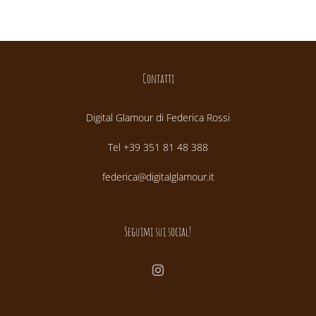
Contatti
Digital Glamour di Federica Rossi
Tel +39 351 81 48 388
federica@digitalglamour.it
Seguimi sui social!