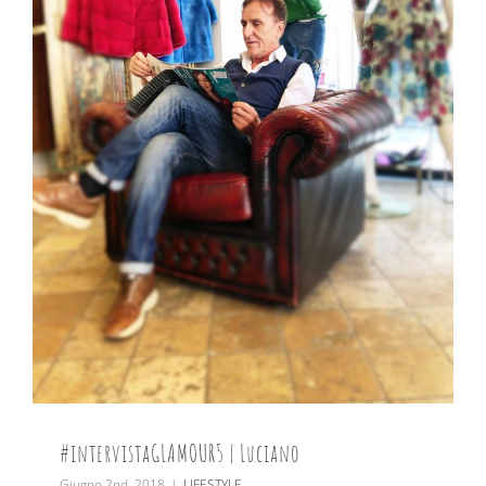
#intervistaGLAMOUR5 | Luciano
Giugno 2nd, 2018
|
LIFESTYLE