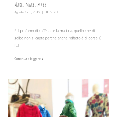
Mare, mare, mare…
Agosto 17th, 2019
|
LIFESTYLE
È il profumo di caffè latte la mattina, quello che di
solito non si capta perché anche l’olfatto è di corsa. È
[...]
Continua a leggere