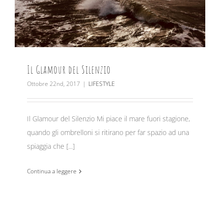
Il Glamour del Silenzio
Ottobre 22nd, 2017
|
LIFESTYLE
Il Glamour del Silenzio Mi piace il mare fuori stagione,
quando gli ombrelloni si ritirano per far spazio ad una
spiaggia che [...]
Continua a leggere