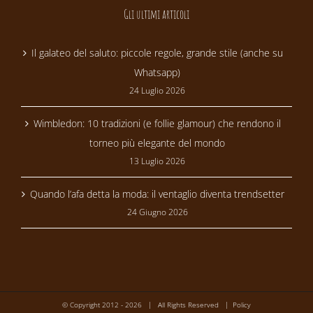
Gli ultimi articoli
Il galateo del saluto: piccole regole, grande stile (anche su
Whatsapp)
24 Luglio 2026
Wimbledon: 10 tradizioni (e follie glamour) che rendono il
torneo più elegante del mondo
13 Luglio 2026
Quando l’afa detta la moda: il ventaglio diventa trendsetter
24 Giugno 2026
© Copyright 2012 -
2026 | All Rights Reserved |
Policy