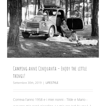
Camping anni Cinquanta – Enjoy the little
things!
Settembre 30th, 2019
|
LIFESTYLE
Correva l'anno 1958 e i miei nonni - Tilde e Mario -