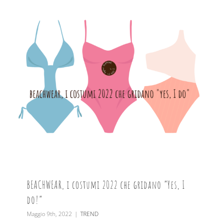
BEACHWEAR, i costumi 2022 che gridano “Yes, I
do!”
Maggio 9th, 2022
|
TREND