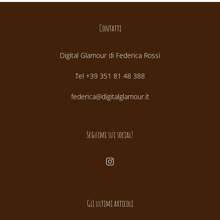
Contatti
Digital Glamour di Federica Rossi
Tel +39 351 81 48 388
federica@digitalglamour.it
Seguimi sui social!
Gli ultimi articoli