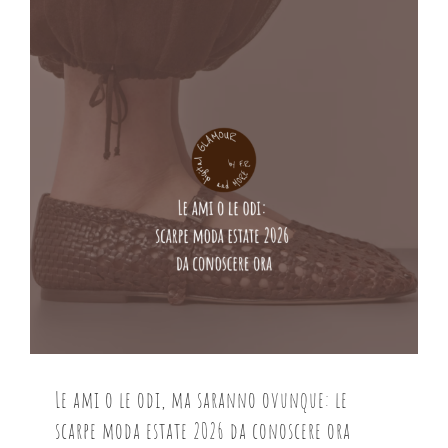
Le ami o le odi, ma saranno ovunque: le
scarpe moda estate 2026 da conoscere ora