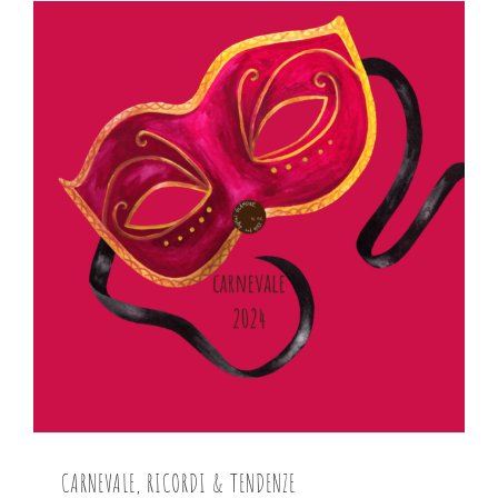
CARNEVALE, RICORDI & TENDENZE