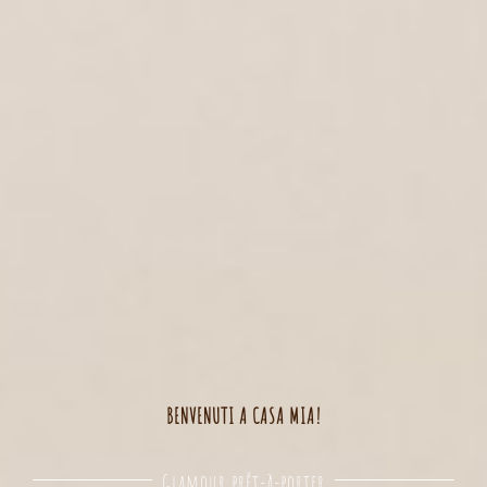
BENVENUTI A CASA MIA!
Glamour prêt-à-porter