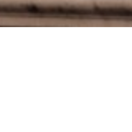
DIGITAL GLAMOUR