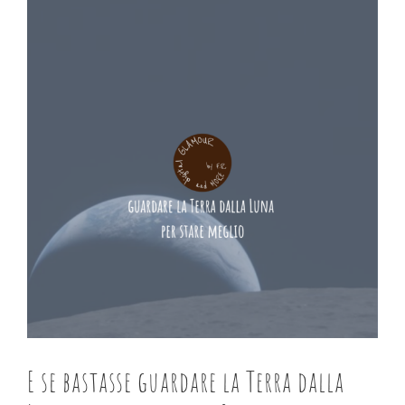
immagine
E se bastasse guardare la Terra dalla