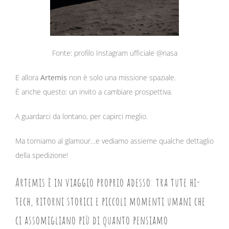
Fonte: profilo Instagram ufficiale @nasa
E allora
Artemis
non è solo una missione spaziale.
È anche questo: un invito a cambiare prospettiva.
A guardarci da lontano, per capirci meglio.
Ma torniamo al glamour…e vediamo assieme qualche dettaglio
della spedizione!
Artemis è in viaggio proprio adesso: tra tute hi-
tech, ritorni storici e piccoli momenti umani che
ci assomigliano più di quanto pensiamo