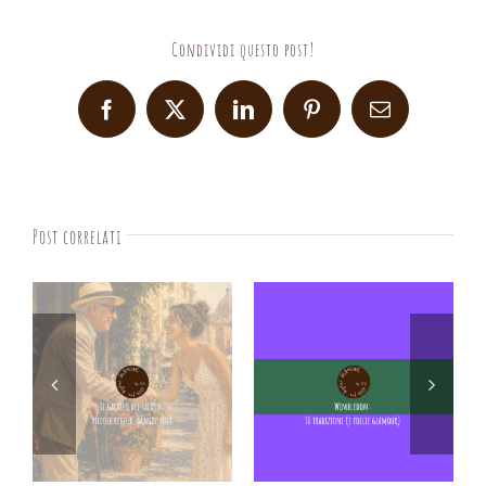
Condividi questo post!
Facebook
X
LinkedIn
Pinterest
Email
Post correlati