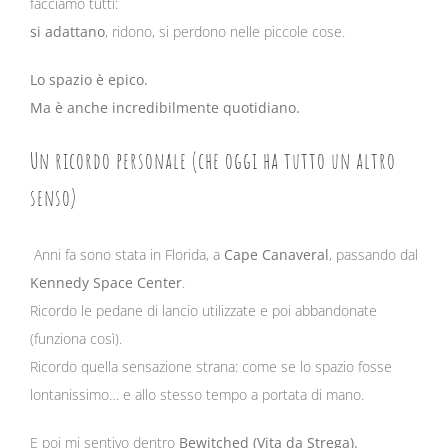
facciamo tutti:
si adattano
, ridono, si perdono nelle piccole cose.
Lo spazio è epico.
Ma è anche incredibilmente quotidiano.
Un ricordo personale (che oggi ha tutto un altro
senso)
Anni fa sono stata in Florida, a
Cape Canaveral
, passando dal
Kennedy Space Center
.
Ricordo le pedane di lancio utilizzate e poi abbandonate
(funziona così).
Ricordo quella sensazione strana: come se lo spazio fosse
lontanissimo… e allo stesso tempo a portata di mano.
E poi mi sentivo dentro
Bewitched (Vita da Strega).