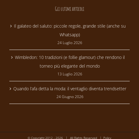
Gli ultimi articoli
Il galateo del saluto: piccole regole, grande stile (anche su
Whatsapp)
24 Luglio 2026
Wimbledon: 10 tradizioni (e follie glamour) che rendono il
torneo più elegante del mondo
13 Luglio 2026
Quando l’afa detta la moda: il ventaglio diventa trendsetter
24 Giugno 2026
© Copyright 2012 -
2026 | All Rights Reserved |
Policy