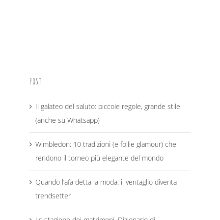
POST
Il galateo del saluto: piccole regole, grande stile
(anche su Whatsapp)
Wimbledon: 10 tradizioni (e follie glamour) che
rendono il torneo più elegante del mondo
Quando l’afa detta la moda: il ventaglio diventa
trendsetter
Ls stagione dei matrimoni. Dizionario di