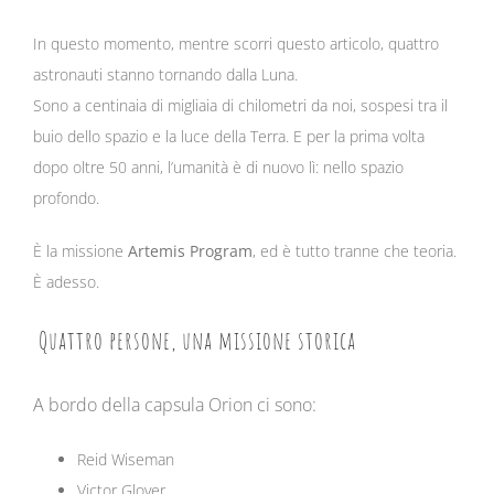
In questo momento, mentre scorri questo articolo, quattro
astronauti stanno tornando dalla Luna.
Sono a centinaia di migliaia di chilometri da noi, sospesi tra il
buio dello spazio e la luce della Terra. E per la prima volta
dopo oltre 50 anni, l’umanità è di nuovo lì: nello spazio
profondo.
È la missione
Artemis Program
, ed è tutto tranne che teoria.
È adesso.
Quattro persone, una missione storica
A bordo della capsula Orion ci sono:
Reid Wiseman
Victor Glover