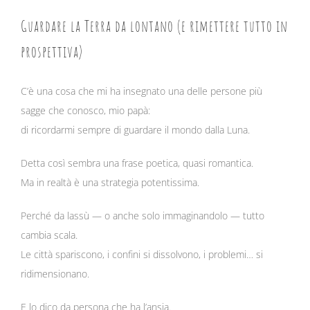
Guardare la Terra da lontano (e rimettere tutto in
prospettiva)
C’è una cosa che mi ha insegnato una delle persone più
sagge che conosco, mio papà:
di ricordarmi sempre di guardare il mondo dalla Luna.
Detta così sembra una frase poetica, quasi romantica.
Ma in realtà è una strategia potentissima.
Perché da lassù — o anche solo immaginandolo — tutto
cambia scala.
Le città spariscono, i confini si dissolvono, i problemi… si
ridimensionano.
E lo dico da persona che ha l’ansia.