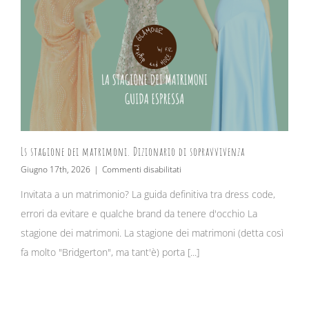
Ls stagione dei matrimoni. Dizionario di sopravvivenza
su
Giugno 17th, 2026
|
Commenti disabilitati
Ls
Invitata a un matrimonio? La guida definitiva tra dress code,
stagione
dei
errori da evitare e qualche brand da tenere d'occhio La
matrimoni.
Dizionario
stagione dei matrimoni. La stagione dei matrimoni (detta così
di
fa molto "Bridgerton", ma tant'è) porta [...]
sopravvivenza