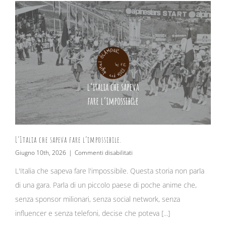
L’Italia che sapeva fare l’impossibile.
su
Giugno 10th, 2026
|
Commenti disabilitati
L’Italia
L'Italia che sapeva fare l'impossibile. Questa storia non parla
che
sapeva
di una gara. Parla di un piccolo paese di poche anime che,
fare
l’impossibile.
senza sponsor milionari, senza social network, senza
influencer e senza telefoni, decise che poteva [...]