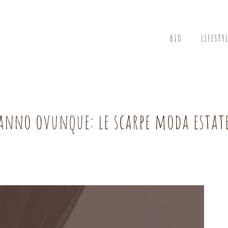
BIO
LIFESTY
ranno ovunque: le scarpe moda estat