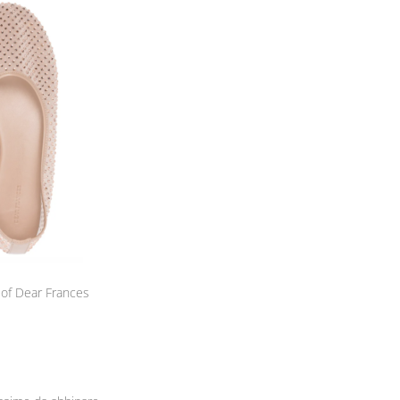
 of Dear Frances