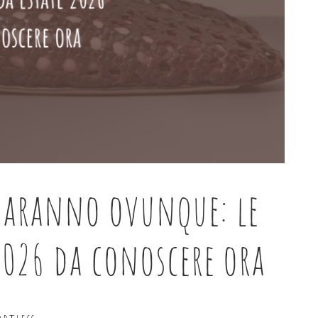
 saranno ovunque: le
2026 da conoscere ora