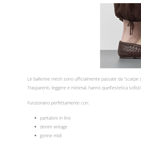
Le ballerine mesh sono ufficialmente passate da “scarpe s
Trasparenti, leggere e minimal, hanno quell’estetica sofist
Funzionano perfettamente con:
pantaloni in lino
denim vintage
gonne midi