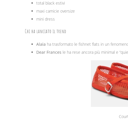
total black estivi
maxi camicie oversize
mini dress
Chi ha lanciato il trend
Alaïa
ha trasformato le fishnet flats in un fenomeno
Dear Frances
le ha rese ancora più minimal e “quiet
Court