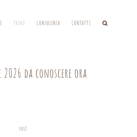
LE
TREND
CONSULENZA
CONTATTI
e 2026 da conoscere ora
POST