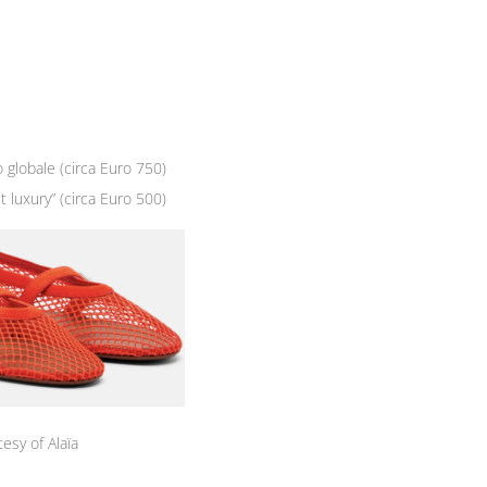
 globale (circa Euro 750)
 luxury” (circa Euro 500)
esy of Alaïa