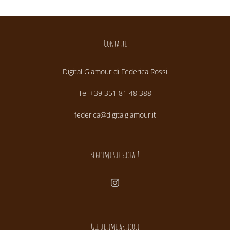
Contatti
Digital Glamour di Federica Rossi
Tel +39 351 81 48 388
federica@digitalglamour.it
Seguimi sui social!
Gli ultimi articoli