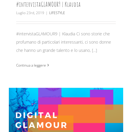
#intervistaGLAMOUR9 | Klaudia
Luglio 23rd, 2019
|
LIFESTYLE
#intervistaGLAMOUR9 | Klaudia Ci sono storie che
profumano di particolari interessanti, ci sono donne
che hanno un grande talento e lo usano, [...]
Continua a leggere