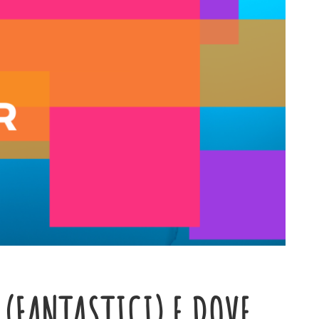
 (FANTASTICI) E DOVE