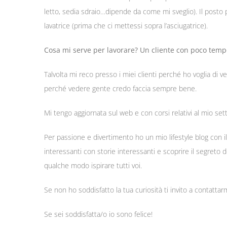
letto, sedia sdraio…dipende da come mi sveglio). Il posto
lavatrice (prima che ci mettessi sopra l’asciugatrice).
Cosa mi serve per lavorare? Un cliente con poco tempo
Talvolta mi reco presso i miei clienti perché ho voglia di 
perché vedere gente credo faccia sempre bene.
Mi tengo aggiornata sul web e con corsi relativi al mio s
Per passione e divertimento ho un mio lifestyle blog con i
interessanti con storie interessanti e scoprire il segreto 
qualche modo ispirare tutti voi.
Se non ho soddisfatto la tua curiosità ti invito a contattar
Se sei soddisfatta/o io sono felice!