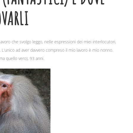
OVARLI
lavoro che svolgo leggo, nelle espressioni dei miei interlocutori,
e. L’unico ad aver davvero compreso il mio lavoro è mio nonno.
ma quello vero), 93 anni.