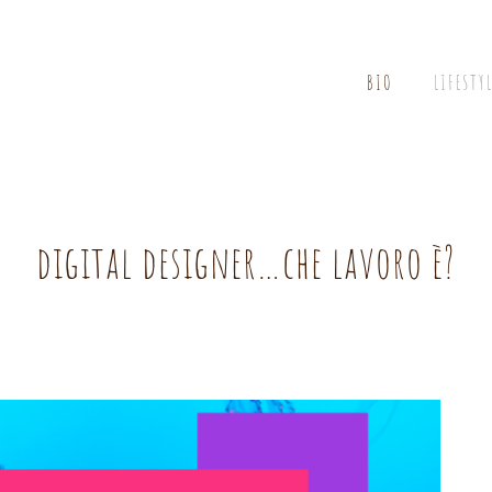
BIO
LIFESTY
digital designer…che lavoro è?