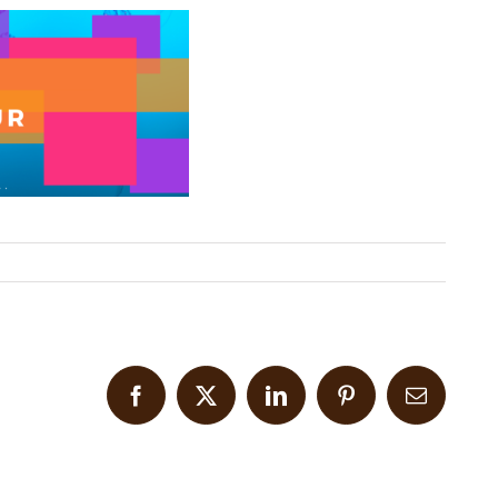
Facebook
X
LinkedIn
Pinterest
Email