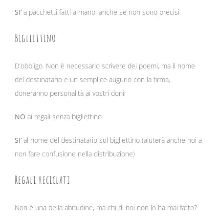
SI’
a pacchetti fatti a mano, anche se non sono precisi
Bigliettino
D’obbligo. Non è necessario scrivere dei poemi, ma il nome
del destinatario e un semplice augurio con la firma,
doneranno personalità ai vostri doni!
NO
ai regali senza bigliettino
SI’
al nome del destinatario sul bigliettino (aiuterà anche noi a
non fare confusione nella distribuzione)
Regali reciclati
Non è una bella abitudine, ma chi di noi non lo ha mai fatto?