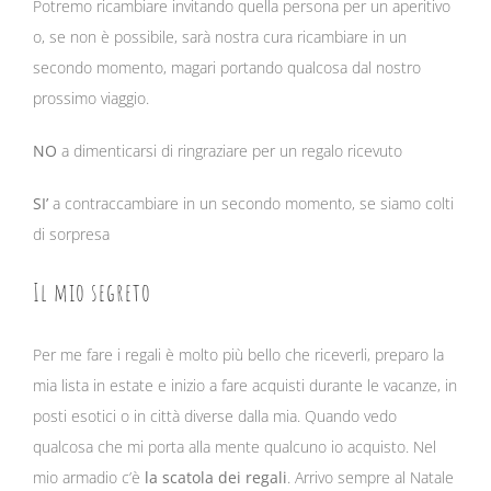
Potremo ricambiare invitando quella persona per un aperitivo
o, se non è possibile, sarà nostra cura ricambiare in un
secondo momento, magari portando qualcosa dal nostro
prossimo viaggio.
NO
a dimenticarsi di ringraziare per un regalo ricevuto
SI’
a contraccambiare in un secondo momento, se siamo colti
di sorpresa
Il mio segreto
Per me fare i regali è molto più bello che riceverli, preparo la
mia lista in estate e inizio a fare acquisti durante le vacanze, in
posti esotici o in città diverse dalla mia. Quando vedo
qualcosa che mi porta alla mente qualcuno io acquisto. Nel
mio armadio c’è
la scatola dei regali
. Arrivo sempre al Natale