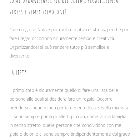
come organizzarsi per gli ultimi regali…senza
stress e senza scivoloni!
Fare i regali di Natale per molti è motivo di stress, perché per
fare i regali occorrono sicuramente tempo e creatività.
Organizzandosi si può rendere tutto più semplice e
divertente!
La lista
Il primo step è sicuramente quello di fare una lista delle
persone alle quali si desidera fare un regalo. Occorre
prendersi cinque minuti per fare mente locale. Nella mia lista
ci sono sempre prima gli affetti più cari, come la mia famiglia
in senso stretto, quelle persone che condividono con me
gioie e dolori e ci sono sempre (indipendentemente dal grado