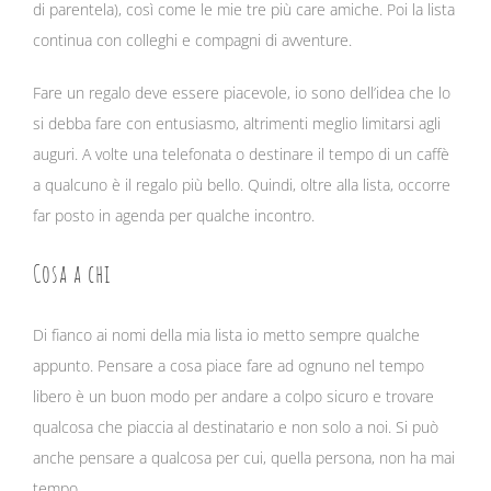
di parentela), così come le mie tre più care amiche. Poi la lista
continua con colleghi e compagni di avventure.
Fare un regalo deve essere piacevole, io sono dell’idea che lo
si debba fare con entusiasmo, altrimenti meglio limitarsi agli
auguri. A volte una telefonata o destinare il tempo di un caffè
a qualcuno è il regalo più bello. Quindi, oltre alla lista, occorre
far posto in agenda per qualche incontro.
Cosa a chi
Di fianco ai nomi della mia lista io metto sempre qualche
appunto. Pensare a cosa piace fare ad ognuno nel tempo
libero è un buon modo per andare a colpo sicuro e trovare
qualcosa che piaccia al destinatario e non solo a noi. Si può
anche pensare a qualcosa per cui, quella persona, non ha mai
tempo.