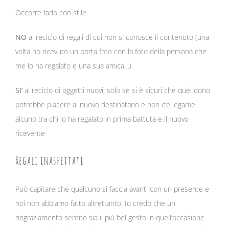
Occorre farlo con stile.
NO
al reciclo di regali di cui non si conosce il contenuto (una
volta ho ricevuto un porta foto con la foto della persona che
me lo ha regalato e una sua amica…)
SI’
al reciclo di oggetti nuovi, solo se si è sicuri che quel dono
potrebbe piacere al nuovo destinatario e non c’è legame
alcuno tra chi lo ha regalato in prima battuta e il nuovo
ricevente
Regali inaspettati
Può capitare che qualcuno si faccia avanti con un presente e
noi non abbiamo fatto altrettanto. Io credo che un
ringraziamento sentito sia il più bel gesto in quell’occasione.