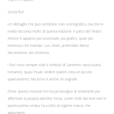
Senza fiori.
Un dettaglio che può sembrare solo scenografico, ma che in
realtà racconta molto di questa edizione. Il palco del
Teatro
Ariston
è apparso più essenziale, più grafico, quasi più
televisivo che teatrale. Luci, linee, profondità. Meno
decorazione, più struttura.
I fiori sono sempre stati il simbolo di Sanremo: rassicuranti,
romantici, quasi rituali. Vederli sparire crea un piccolo
spaesamento. Ma forse è anche un segnale.
Forse questo Festival non ha più bisogno di ornamenti per
affermare la propria identità. Forse, come molti dei look visti in
questa prima serata, ha scelto di togliere invece che
aggiungere.