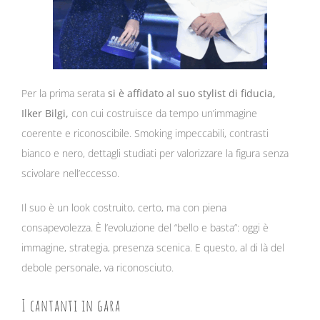
Per la prima serata
si è affidato al suo stylist di fiducia,
Ilker Bilgi
,
con cui costruisce da tempo un’immagine
coerente e riconoscibile. Smoking impeccabili, contrasti
bianco e nero, dettagli studiati per valorizzare la figura senza
scivolare nell’eccesso.
Il suo è un look costruito, certo, ma con piena
consapevolezza. È l’evoluzione del “bello e basta”: oggi è
immagine, strategia, presenza scenica. E questo, al di là del
debole personale, va riconosciuto.
I cantanti in gara