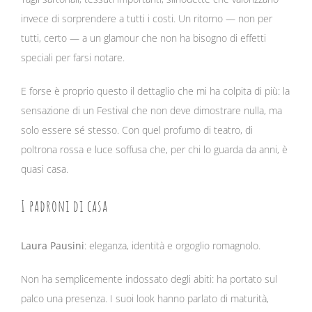
invece di sorprendere a tutti i costi. Un ritorno — non per
tutti, certo — a un glamour che non ha bisogno di effetti
speciali per farsi notare.
E forse è proprio questo il dettaglio che mi ha colpita di più: la
sensazione di un Festival che non deve dimostrare nulla, ma
solo essere sé stesso. Con quel profumo di teatro, di
poltrona rossa e luce soffusa che, per chi lo guarda da anni, è
quasi casa.
I padroni di casa
Laura Pausini
: eleganza, identità e orgoglio romagnolo.
Non ha semplicemente indossato degli abiti: ha portato sul
palco una presenza. I suoi look hanno parlato di maturità,