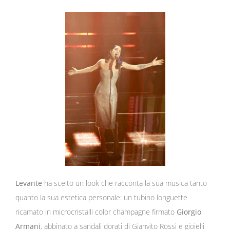
Levante
ha scelto un look che racconta la sua musica tanto
quanto la sua estetica personale: un tubino longuette
ricamato in microcristalli color champagne firmato
Giorgio
Armani
, abbinato a sandali dorati di
Gianvito Rossi
e gioielli