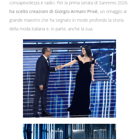
consapevolezza e radici. Per la prima serata di Sanremo 2026
ha scelto creazioni di
Giorgio Armani Privé
,
un omaggio al
grande maestro che ha segnato in modo profondo la storia
della moda italiana e, in parte, anche la sua.