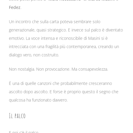
Fedez
.
Un incontro che sulla carta poteva sembrare solo
generazionale, quasi strategico. E invece sul palco è diventato
emotivo. La voce intensa e riconoscibile di Masini si è
intrecciata con una fragilità più contemporanea, creando un
dialogo vero, non costruito.
Non nostalgia. Non provocazione. Ma consapevolezza.
È una di quelle canzoni che probabilmente cresceranno
ascolto dopo ascolto. E forse è proprio questo il segno che
qualcosa ha funzionato davvero.
Il palco
E poi c’è il palco.