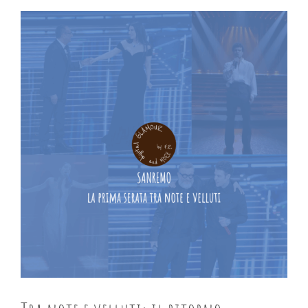
Ingrandisci
immagine