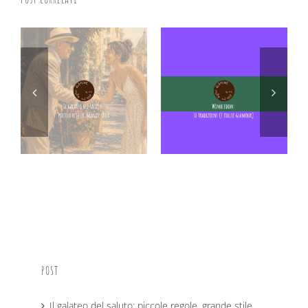
POST
Il galateo del saluto: piccole regole, grande stile