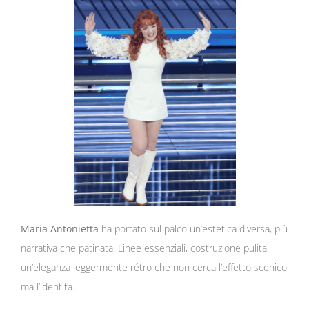
Maria Antonietta
ha portato sul palco un’estetica diversa, più
narrativa che patinata. Linee essenziali, costruzione pulita,
un’eleganza leggermente rétro che non cerca l’effetto scenico
ma l’identità.