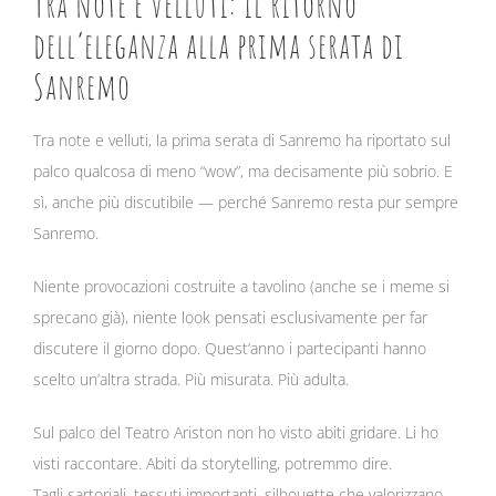
Tra note e velluti: il ritorno
dell’eleganza alla prima serata di
Sanremo
Tra note e velluti, la prima serata di Sanremo ha riportato sul
palco qualcosa di meno “wow”, ma decisamente più sobrio. E
sì, anche più discutibile — perché Sanremo resta pur sempre
Sanremo.
Niente provocazioni costruite a tavolino (anche se i meme si
sprecano già), niente look pensati esclusivamente per far
discutere il giorno dopo. Quest’anno i partecipanti hanno
scelto un’altra strada. Più misurata. Più adulta.
Sul palco del Teatro Ariston non ho visto abiti gridare. Li ho
visti raccontare. Abiti da storytelling, potremmo dire.
Tagli sartoriali, tessuti importanti, silhouette che valorizzano