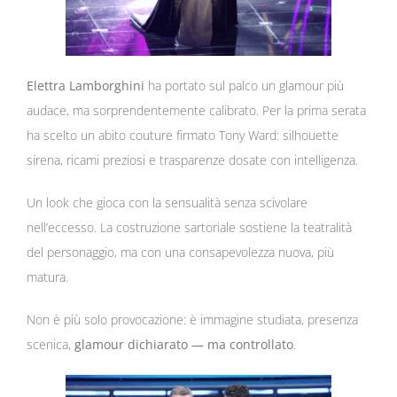
Elettra Lamborghini
ha portato sul palco un glamour più
audace, ma sorprendentemente calibrato. Per la prima serata
ha scelto un abito couture firmato
Tony Ward
: silhouette
sirena, ricami preziosi e trasparenze dosate con intelligenza.
Un look che gioca con la sensualità senza scivolare
nell’eccesso. La costruzione sartoriale sostiene la teatralità
del personaggio, ma con una consapevolezza nuova, più
matura.
Non è più solo provocazione: è immagine studiata, presenza
scenica,
glamour dichiarato — ma controllato
.