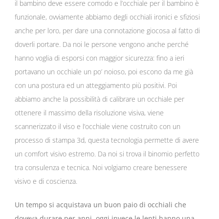
il bambino deve essere comodo e l’occhiale per il bambino è
funzionale, ovviamente abbiamo degli occhiali ironici e sfiziosi
anche per loro, per dare una connotazione giocosa al fatto di
doverli portare. Da noi le persone vengono anche perché
hanno voglia di esporsi con maggior sicurezza: fino a ieri
portavano un occhiale un po’ noioso, poi escono da me già
con una postura ed un atteggiamento più positivi. Poi
abbiamo anche la possibilità di calibrare un occhiale per
ottenere il massimo della risoluzione visiva, viene
scannerizzato il viso e l’occhiale viene costruito con un
processo di stampa 3d, questa tecnologia permette di avere
un comfort visivo estremo. Da noi si trova il binomio perfetto
tra consulenza e tecnica. Noi volgiamo creare benessere
visivo e di coscienza.
Un tempo si acquistava un buon paio di occhiali che
doveva durare per anni, oggi invece le lenti hanno una