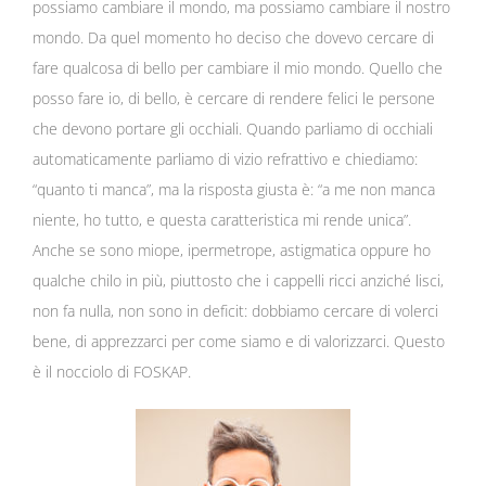
possiamo cambiare il mondo, ma possiamo cambiare il nostro
mondo. Da quel momento ho deciso che dovevo cercare di
fare qualcosa di bello per cambiare il mio mondo. Quello che
posso fare io, di bello, è cercare di rendere felici le persone
che devono portare gli occhiali. Quando parliamo di occhiali
automaticamente parliamo di vizio refrattivo e chiediamo:
“quanto ti manca”, ma la risposta giusta è: “a me non manca
niente, ho tutto, e questa caratteristica mi rende unica”.
Anche se sono miope, ipermetrope, astigmatica oppure ho
qualche chilo in più, piuttosto che i cappelli ricci anziché lisci,
non fa nulla, non sono in deficit: dobbiamo cercare di volerci
bene, di apprezzarci per come siamo e di valorizzarci. Questo
è il nocciolo di FOSKAP.