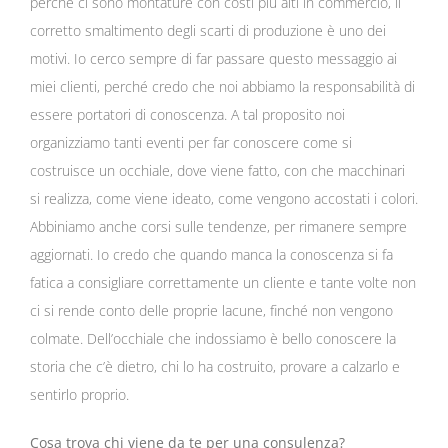
perché ci sono montature con costi più alti in commercio, il
corretto smaltimento degli scarti di produzione è uno dei
motivi. Io cerco sempre di far passare questo messaggio ai
miei clienti, perché credo che noi abbiamo la responsabilità di
essere portatori di conoscenza. A tal proposito noi
organizziamo tanti eventi per far conoscere come si
costruisce un occhiale, dove viene fatto, con che macchinari
si realizza, come viene ideato, come vengono accostati i colori.
Abbiniamo anche corsi sulle tendenze, per rimanere sempre
aggiornati. Io credo che quando manca la conoscenza si fa
fatica a consigliare correttamente un cliente e tante volte non
ci si rende conto delle proprie lacune, finché non vengono
colmate. Dell’occhiale che indossiamo è bello conoscere la
storia che c’è dietro, chi lo ha costruito, provare a calzarlo e
sentirlo proprio.
Cosa trova chi viene da te per una consulenza?