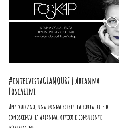
immagine
#intervistaGLAMOUR7 | Arianna
Foscarini
Una vulcano, una donna eclettica portatrice di
conoscenza. E’ Arianna, ottico e consulente
d’immagine.