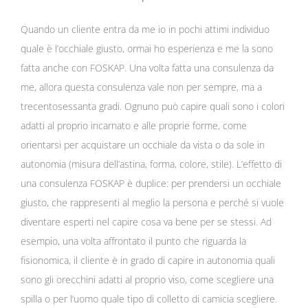
Quando un cliente entra da me io in pochi attimi individuo
quale è l’occhiale giusto, ormai ho esperienza e me la sono
fatta anche con FOSKAP. Una volta fatta una consulenza da
me, allora questa consulenza vale non per sempre, ma a
trecentosessanta gradi. Ognuno può capire quali sono i colori
adatti al proprio incarnato e alle proprie forme, come
orientarsi per acquistare un occhiale da vista o da sole in
autonomia (misura dell’astina, forma, colore, stile). L’effetto di
una consulenza FOSKAP è duplice: per prendersi un occhiale
giusto, che rappresenti al meglio la persona e perché si vuole
diventare esperti nel capire cosa va bene per se stessi. Ad
esempio, una volta affrontato il punto che riguarda la
fisionomica, il cliente è in grado di capire in autonomia quali
sono gli orecchini adatti al proprio viso, come scegliere una
spilla o per l’uomo quale tipo di colletto di camicia scegliere.