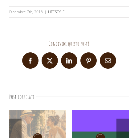
Dicembre 7th, 2018
|
LIFESTYLE
Condividi questo post!
Facebook
X
LinkedIn
Pinterest
Email
Post correlati