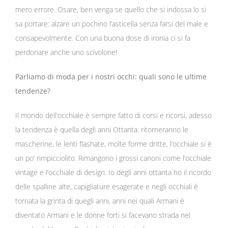
mero errore. Osare, ben venga se quello che si indossa lo si
sa portare: alzare un pochino l’asticella senza farsi del male e
consapevolmente. Con una buona dose di ironia ci si fa
perdonare anche uno scivolone!
Parliamo di moda per i nostri occhi: quali sono le ultime
tendenze?
Il mondo dell’occhiale è sempre fatto di corsi e ricorsi, adesso
la tendenza è quella degli anni Ottanta: ritorneranno le
mascherine, le lenti flashate, molte forme dritte, l’occhiale si è
un po’ rimpicciolito. Rimangono i grossi canoni come l’occhiale
vintage e l’occhiale di design. Io degli anni ottanta ho il ricordo
delle spalline alte, capigliature esagerate e negli occhiali è
tornata la grinta di quegli anni, anni nei quali Armani è
diventato Armani e le donne forti si facevano strada nel