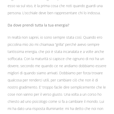
esso va sul viso, è la prima cosa che noti quando guardi una
persona. L’occhiale deve ben rappresentare chi lo indossa.
Da dove prendi tutta la tua energia?
In realtà non saprei, io sono sempre stata così. Quando ero
piccolina mio zio mi chiamava “grilla” perché avevo sempre
tantissima energia, che poi è stata incanalata e a volte anche
soffocata. Con la maturità si capisce che ognuno di noi ha un
dovere, secondo me quando ce ne andiamo dobbiamo essere
migliori di quando siamo arrivati. Dobbiamo per forza trovare
qualcosa per renderci utili, per cambiare ciò che non è di
nostro gradimento. E’ troppo facile dire semplicemente che le
cose non vanno per il verso giusto. Una volta a un corso ho
chiesto ad uno psicologo come si fa a cambiare il mondo. Lui
mi ha dato una risposta illuminante: mi ha detto che noi non