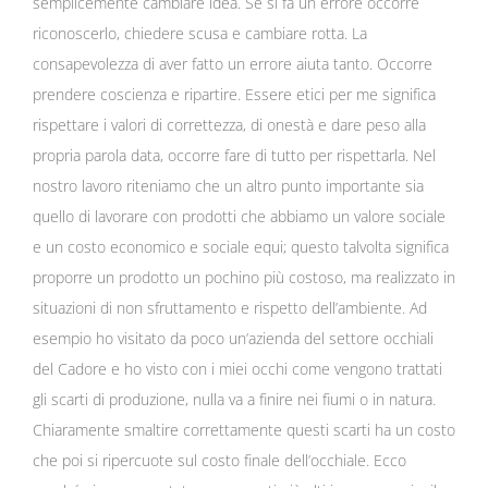
semplicemente cambiare idea. Se si fa un errore occorre
riconoscerlo, chiedere scusa e cambiare rotta. La
consapevolezza di aver fatto un errore aiuta tanto. Occorre
prendere coscienza e ripartire. Essere etici per me significa
rispettare i valori di correttezza, di onestà e dare peso alla
propria parola data, occorre fare di tutto per rispettarla. Nel
nostro lavoro riteniamo che un altro punto importante sia
quello di lavorare con prodotti che abbiamo un valore sociale
e un costo economico e sociale equi; questo talvolta significa
proporre un prodotto un pochino più costoso, ma realizzato in
situazioni di non sfruttamento e rispetto dell’ambiente. Ad
esempio ho visitato da poco un’azienda del settore occhiali
del Cadore e ho visto con i miei occhi come vengono trattati
gli scarti di produzione, nulla va a finire nei fiumi o in natura.
Chiaramente smaltire correttamente questi scarti ha un costo
che poi si ripercuote sul costo finale dell’occhiale. Ecco