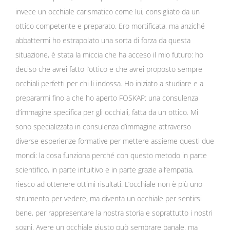
invece un occhiale carismatico come lui, consigliato da un
ottico competente e preparato. Ero mortificata, ma anziché
abbattermi ho estrapolato una sorta di forza da questa
situazione, è stata la miccia che ha acceso il mio futuro: ho
deciso che avrei fatto l’ottico e che avrei proposto sempre
occhiali perfetti per chi li indossa. Ho iniziato a studiare e a
prepararmi fino a che ho aperto FOSKAP: una consulenza
d’immagine specifica per gli occhiali, fatta da un ottico. Mi
sono specializzata in consulenza d’immagine attraverso
diverse esperienze formative per mettere assieme questi due
mondi: la cosa funziona perché con questo metodo in parte
scientifico, in parte intuitivo e in parte grazie all’empatia,
riesco ad ottenere ottimi risultati. L’occhiale non è più uno
strumento per vedere, ma diventa un occhiale per sentirsi
bene, per rappresentare la nostra storia e soprattutto i nostri
sogni. Avere un occhiale giusto può sembrare banale, ma