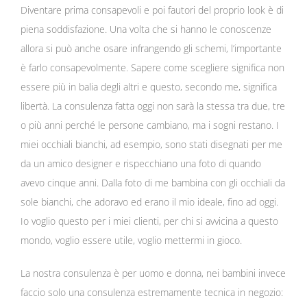
Diventare prima consapevoli e poi fautori del proprio look è di
piena soddisfazione. Una volta che si hanno le conoscenze
allora si può anche osare infrangendo gli schemi, l’importante
è farlo consapevolmente. Sapere come scegliere significa non
essere più in balia degli altri e questo, secondo me, significa
libertà. La consulenza fatta oggi non sarà la stessa tra due, tre
o più anni perché le persone cambiano, ma i sogni restano. I
miei occhiali bianchi, ad esempio, sono stati disegnati per me
da un amico designer e rispecchiano una foto di quando
avevo cinque anni. Dalla foto di me bambina con gli occhiali da
sole bianchi, che adoravo ed erano il mio ideale, fino ad oggi.
Io voglio questo per i miei clienti, per chi si avvicina a questo
mondo, voglio essere utile, voglio mettermi in gioco.
La nostra consulenza è per uomo e donna, nei bambini invece
faccio solo una consulenza estremamente tecnica in negozio: