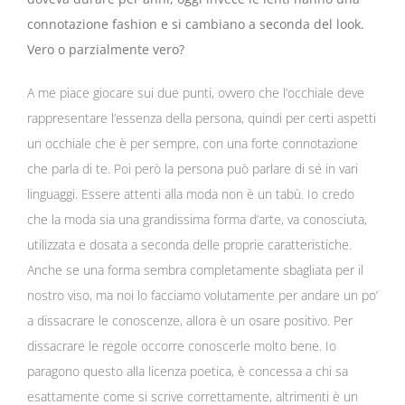
connotazione fashion e si cambiano a seconda del look.
Vero o parzialmente vero?
A me piace giocare sui due punti, ovvero che l’occhiale deve
rappresentare l’essenza della persona, quindi per certi aspetti
un occhiale che è per sempre, con una forte connotazione
che parla di te. Poi però la persona può parlare di sé in vari
linguaggi. Essere attenti alla moda non è un tabù. Io credo
che la moda sia una grandissima forma d’arte, va conosciuta,
utilizzata e dosata a seconda delle proprie caratteristiche.
Anche se una forma sembra completamente sbagliata per il
nostro viso, ma noi lo facciamo volutamente per andare un po’
a dissacrare le conoscenze, allora è un osare positivo. Per
dissacrare le regole occorre conoscerle molto bene. Io
paragono questo alla licenza poetica, è concessa a chi sa
esattamente come si scrive correttamente, altrimenti è un