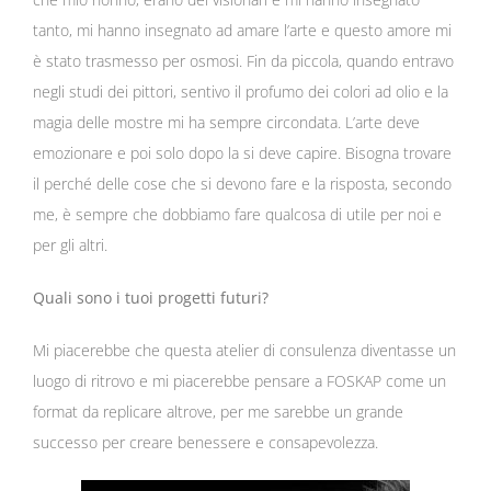
tanto, mi hanno insegnato ad amare l’arte e questo amore mi
è stato trasmesso per osmosi. Fin da piccola, quando entravo
negli studi dei pittori, sentivo il profumo dei colori ad olio e la
magia delle mostre mi ha sempre circondata. L’arte deve
emozionare e poi solo dopo la si deve capire. Bisogna trovare
il perché delle cose che si devono fare e la risposta, secondo
me, è sempre che dobbiamo fare qualcosa di utile per noi e
per gli altri.
Quali sono i tuoi progetti futuri?
Mi piacerebbe che questa atelier di consulenza diventasse un
luogo di ritrovo e mi piacerebbe pensare a FOSKAP come un
format da replicare altrove, per me sarebbe un grande
successo per creare benessere e consapevolezza.