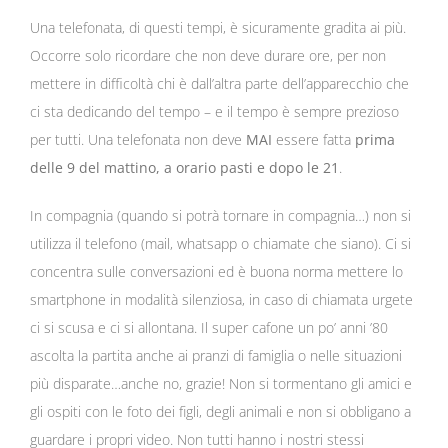
Una telefonata, di questi tempi, è sicuramente gradita ai più.
Occorre solo ricordare che non deve durare ore, per non
mettere in difficoltà chi è dall’altra parte dell’apparecchio che
ci sta dedicando del tempo – e il tempo è sempre prezioso
per tutti. Una telefonata non deve
MAI
essere fatta
prima
delle 9 del mattino, a orario pasti e dopo le 21
.
In compagnia (quando si potrà tornare in compagnia…) non si
utilizza il telefono (mail, whatsapp o chiamate che siano). Ci si
concentra sulle conversazioni ed è buona norma mettere lo
smartphone in modalità silenziosa, in caso di chiamata urgete
ci si scusa e ci si allontana. Il super cafone un po’ anni ’80
ascolta la partita anche ai pranzi di famiglia o nelle situazioni
più disparate…anche no, grazie! Non si tormentano gli amici e
gli ospiti con le foto dei figli, degli animali e non si obbligano a
guardare i propri video. Non tutti hanno i nostri stessi