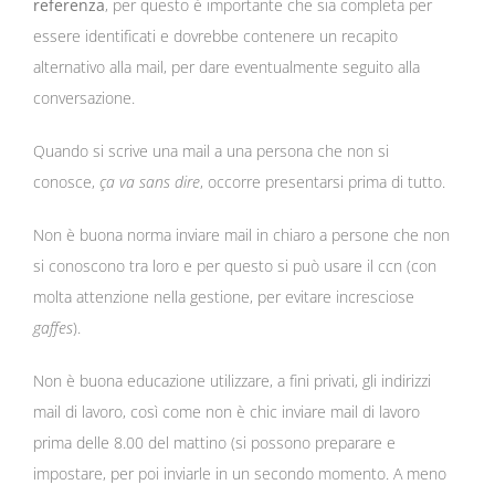
referenza
, per questo è importante che sia completa per
essere identificati e dovrebbe contenere un recapito
alternativo alla mail, per dare eventualmente seguito alla
conversazione.
Quando si scrive una mail a una persona che non si
conosce,
ça va sans dire
, occorre presentarsi prima di tutto.
Non è buona norma inviare mail in chiaro a persone che non
si conoscono tra loro e per questo si può usare il ccn (con
molta attenzione nella gestione, per evitare incresciose
gaffes
).
Non è buona educazione utilizzare, a fini privati, gli indirizzi
mail di lavoro, così come non è chic inviare mail di lavoro
prima delle 8.00 del mattino (si possono preparare e
impostare, per poi inviarle in un secondo momento. A meno