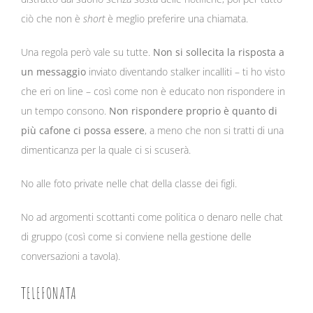
ciò che non è
short
è meglio preferire una chiamata.
Una regola però vale su tutte.
Non si sollecita la risposta a
un messaggio
inviato diventando stalker incalliti – ti ho visto
che eri on line – così come non è educato non rispondere in
un tempo consono.
Non rispondere proprio è quanto di
più cafone ci possa essere
, a meno che non si tratti di una
dimenticanza per la quale ci si scuserà.
No alle foto private nelle chat della classe dei figli.
No ad argomenti scottanti come politica o denaro nelle chat
di gruppo (così come si conviene nella gestione delle
conversazioni a tavola).
TELEFONATA