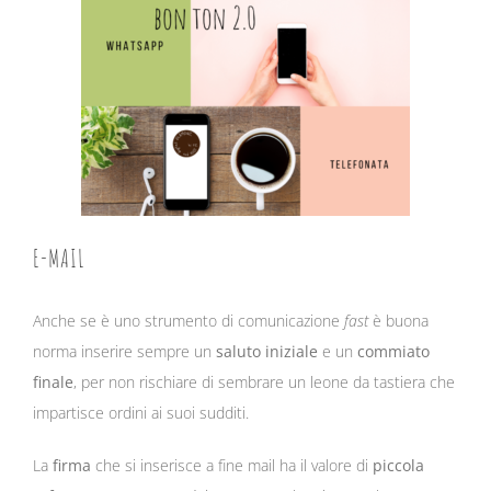
E-MAIL
Anche se è uno strumento di comunicazione
fast
è buona
norma inserire sempre un
saluto iniziale
e un
commiato
finale
, per non rischiare di sembrare un leone da tastiera che
impartisce ordini ai suoi sudditi.
La
firma
che si inserisce a fine mail ha il valore di
piccola