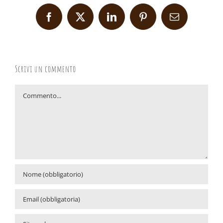
Facebook
X
LinkedIn
Pinterest
Email
Scrivi un commento
Commento