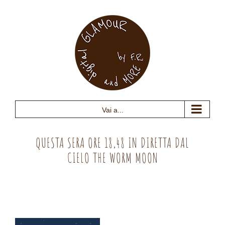
Salta
al
contenuto
Vai a...
QUESTA SERA ORE 18,48 IN DIRETTA DAL
CIELO THE WORM MOON