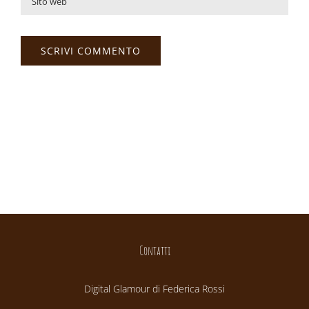
Contatti
Digital Glamour di Federica Rossi