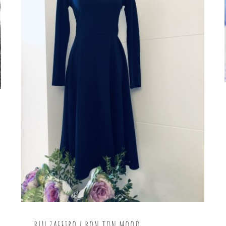
BLU ZAFFIRO | BON TON MOOD