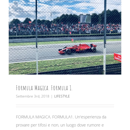
Formula Magica. Formula 1.
Settembre 3rd, 2018
|
LIFESTYLE
FORMULA MAGICA. FORMULA1. Un'esperienza da
provare per tifosi e non, un luogo dove rumore e