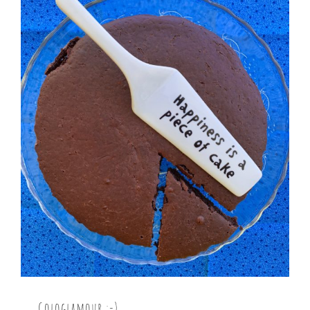
Gologlamour :-)