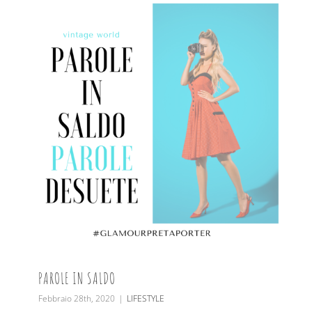
PAROLE IN SALDO
Febbraio 28th, 2020
|
LIFESTYLE