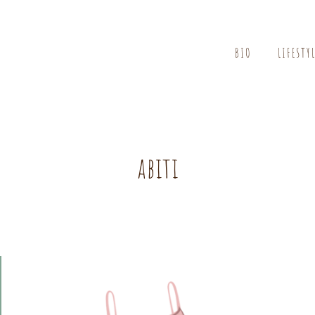
BIO
LIFESTY
abiti