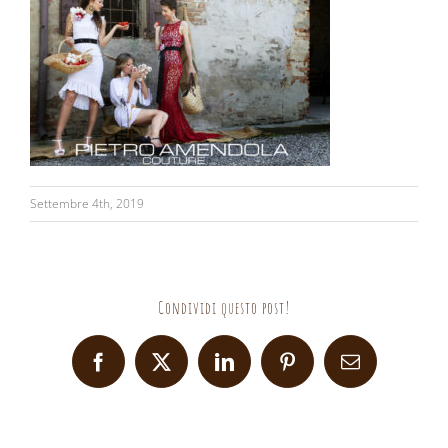
Settembre 4th, 2019
Condividi questo post!
Facebook
X
LinkedIn
Pinterest
Email