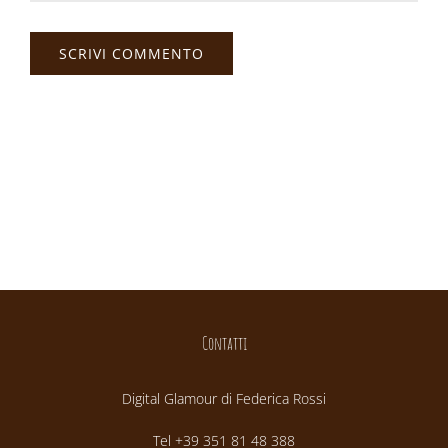
Contatti
Digital Glamour di Federica Rossi
Tel +39 351 81 48 388