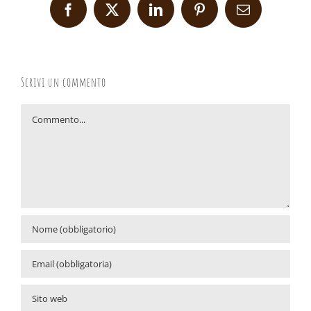
Facebook
X
LinkedIn
Pinterest
Email
Scrivi un commento
Commento