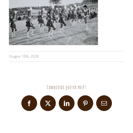
Giugno 10th, 2026
Condividi questo post!
Facebook
X
LinkedIn
Pinterest
Email