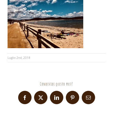
Luglio 2nd, 2018
Condividi questo post!
Facebook
X
LinkedIn
Pinterest
Email