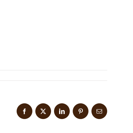
Facebook
X
LinkedIn
Pinterest
Email