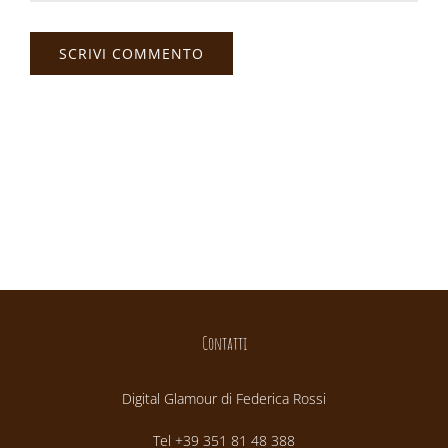
Contatti
Digital Glamour di Federica Rossi
Tel +39 351 81 48 388