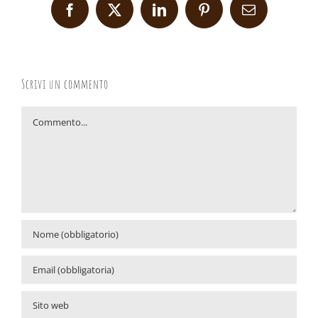
Facebook
X
LinkedIn
Pinterest
Email
Scrivi un commento
Commento