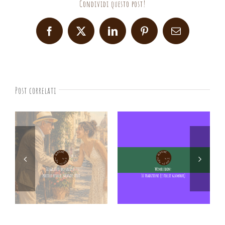
Condividi questo post!
Facebook
X
LinkedIn
Pinterest
Email
Post correlati