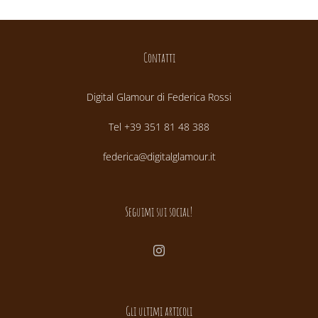
Contatti
Digital Glamour di Federica Rossi
Tel +39 351 81 48 388
federica@digitalglamour.it
Seguimi sui social!
Gli ultimi articoli