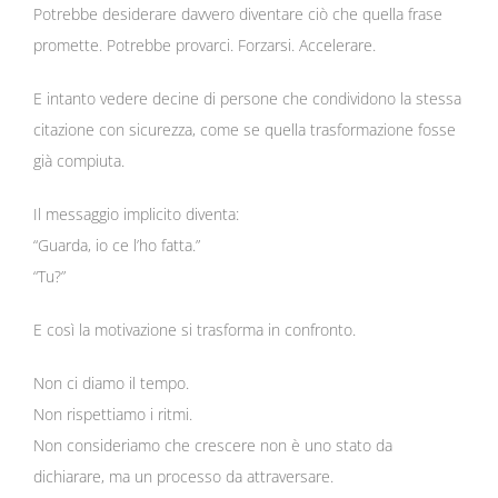
Potrebbe desiderare davvero diventare ciò che quella frase
promette. Potrebbe provarci. Forzarsi. Accelerare.
E intanto vedere decine di persone che condividono la stessa
citazione con sicurezza, come se quella trasformazione fosse
già compiuta.
Il messaggio implicito diventa:
“Guarda, io ce l’ho fatta.”
“Tu?”
E così la motivazione si trasforma in confronto.
Non ci diamo il tempo.
Non rispettiamo i ritmi.
Non consideriamo che crescere non è uno stato da
dichiarare, ma un processo da attraversare.