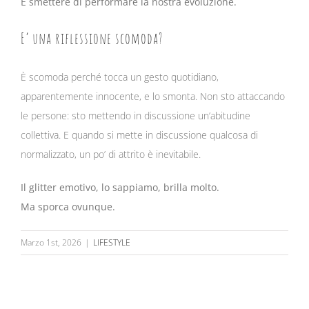
È smettere di performare la nostra evoluzione.
E’ una riflessione scomoda?
È scomoda perché tocca un gesto quotidiano,
apparentemente innocente, e lo smonta. Non sto attaccando
le persone: sto mettendo in discussione un’abitudine
collettiva. E quando si mette in discussione qualcosa di
normalizzato, un po’ di attrito è inevitabile.
Il glitter emotivo, lo sappiamo, brilla molto.
Ma sporca ovunque.
Marzo 1st, 2026
|
LIFESTYLE