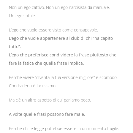
Non un ego cattivo. Non un ego narcisista da manuale.
Un ego sottile.
L’ego che vuole essere visto come consapevole.
L’ego che vuole appartenere al club di chi “ha capito
tutto”.
L’ego che preferisce condividere la frase piuttosto che
fare la fatica che quella frase implica.
Perché vivere “diventa la tua versione migliore” è scomodo.
Condividerlo è facilissimo.
Ma c’è un altro aspetto di cui parliamo poco.
A volte quelle frasi possono fare male.
Perché chi le legge potrebbe essere in un momento fragile.