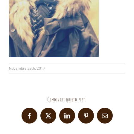
Novembre 25th, 2017
Condividi questo post!
Facebook
X
LinkedIn
Pinterest
Email