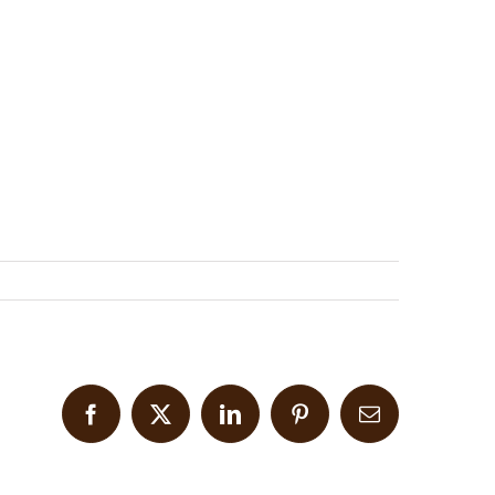
Facebook
X
LinkedIn
Pinterest
Email