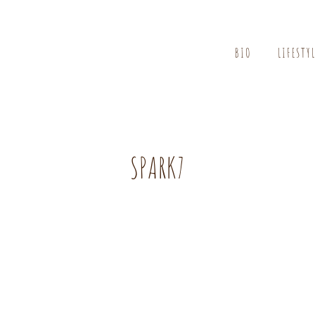
BIO
LIFESTY
SPARK7