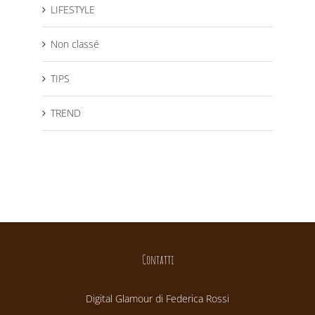
LIFESTYLE
Non classé
TIPS
TREND
Contatti
Digital Glamour di Federica Rossi