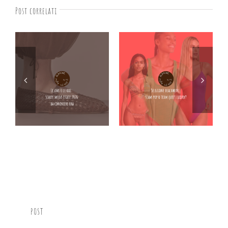
Post correlati
POST