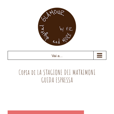
Salta
al
contenuto
Vai a...
Copia di LA STAGIONE DEI MATRIMONI
GUIDA ESPRESSA