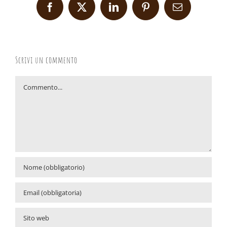
Facebook
X
LinkedIn
Pinterest
Email
Scrivi un commento
Commento