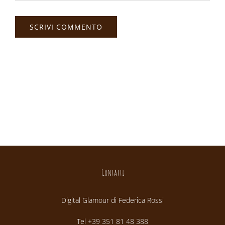
Contatti
Digital Glamour di Federica Rossi
Tel +39 351 81 48 388