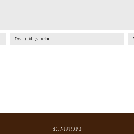
Seguimi sui social!