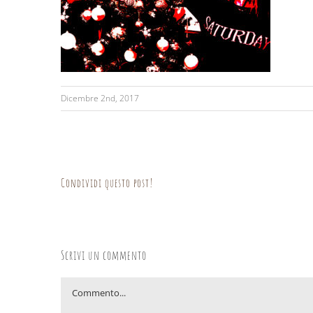
Dicembre 2nd, 2017
Condividi questo post!
Scrivi un commento
Commento