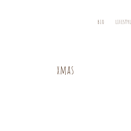
BIO
LIFESTY
xmas