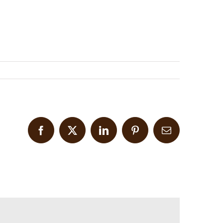
Facebook
X
LinkedIn
Pinterest
Email