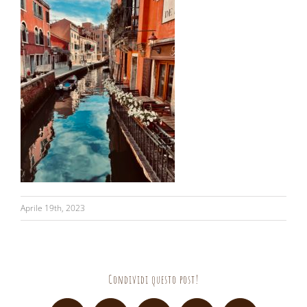
Aprile 19th, 2023
Condividi questo post!