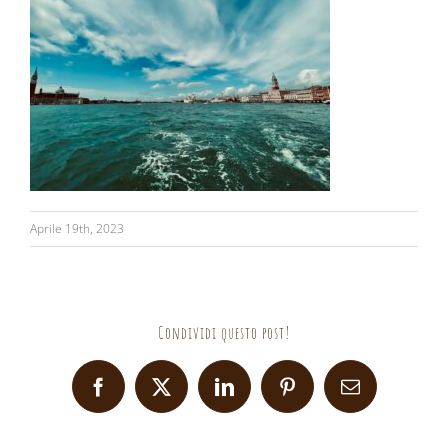
Aprile 19th, 2023
Condividi questo post!
Facebook
X
LinkedIn
Pinterest
Email