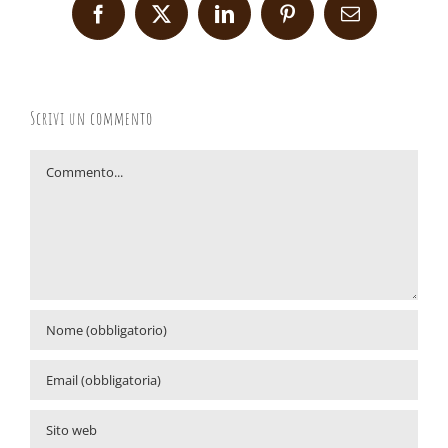
Facebook
X
LinkedIn
Pinterest
Email
Scrivi un commento
Commento