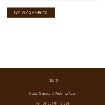
Contatti
Digital Glamour di Federica Rossi
Tel +39 351 81 48 388