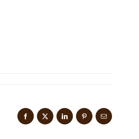
Facebook
X
LinkedIn
Pinterest
Email