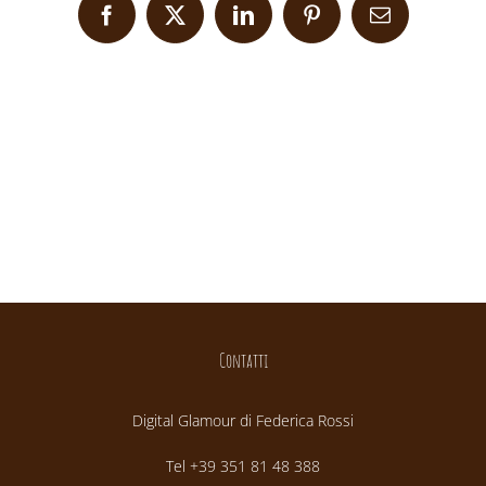
Facebook
X
LinkedIn
Pinterest
Email
Contatti
Digital Glamour di Federica Rossi
Tel +39 351 81 48 388