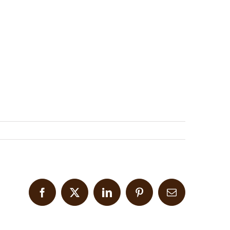
Facebook
X
LinkedIn
Pinterest
Email