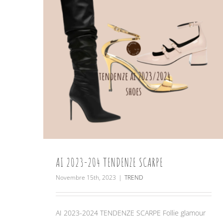
AI 2023-204 TENDENZE SCARPE
Novembre 15th, 2023
|
TREND
AI 2023-2024 TENDENZE SCARPE Follie glamour