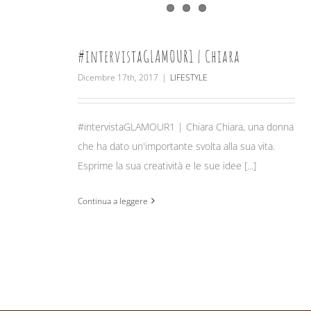
#intervistaGLAMOUR1 | Chiara
Dicembre 17th, 2017
|
LIFESTYLE
#intervistaGLAMOUR1 | Chiara Chiara, una donna
che ha dato un'importante svolta alla sua vita.
Esprime la sua creatività e le sue idee [...]
Continua a leggere