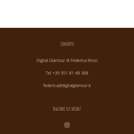
Contatti
Digital Glamour di Federica Rossi
Tel +39 351 81 48 388
federica@digitalglamour.it
Seguimi sui social!