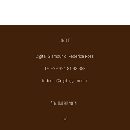
Contatti
Digital Glamour di Federica Rossi
Tel +39 351 81 48 388
federica@digitalglamour.it
Seguimi sui social!