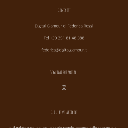
Contatti
Digital Glamour di Federica Rossi
Tel +39 351 81 48 388
federica@digitalglamour.it
Seguimi sui social!
Gli ultimi articoli
Il galateo del saluto: piccole regole, grande stile (anche su