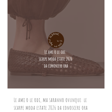
Le ami o le odi, ma saranno ovunque: le
scarpe moda estate 2026 da conoscere ora