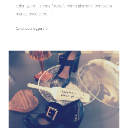
colori glam | shoes focus Al primo giorno di primavera
manca poco e, nei [...]
Continua a leggere