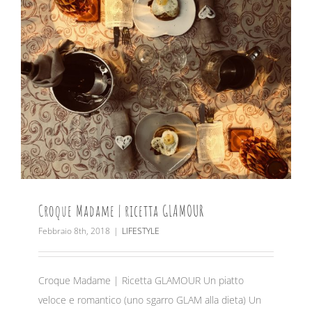
Croque Madame | ricetta GLAMOUR
Febbraio 8th, 2018
|
LIFESTYLE
Croque Madame | Ricetta GLAMOUR Un piatto
veloce e romantico (uno sgarro GLAM alla dieta) Un