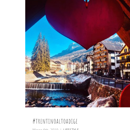
#trentinoaltoadige
Marzo 6th, 2019
|
LIFESTYLE