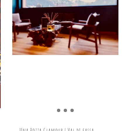
Una Pozza Glamour | Val di fassa