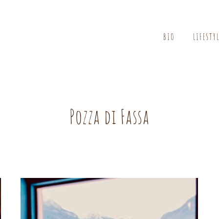
BIO
LIFESTY
Pozza di Fassa