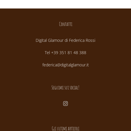
Contatti
Digital Glamour di Federica Rossi
Tel +39 351 81 48 388
federica@digitalglamour.it
Seguimi sui social!
Gli ultimi articoli