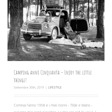
Camping anni Cinquanta – Enjoy the little
things!
Settembre 30th, 2019
|
LIFESTYLE
Correva l'anno 1958 e i miei nonni - Tilde e Mario -