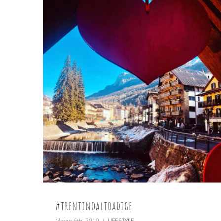
#trentinoaltoadige
Marzo 6th, 2019
|
LIFESTYLE