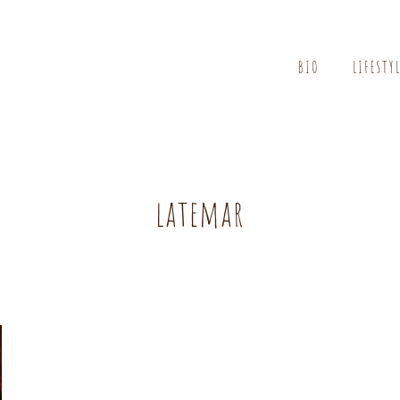
BIO
LIFESTY
latemar