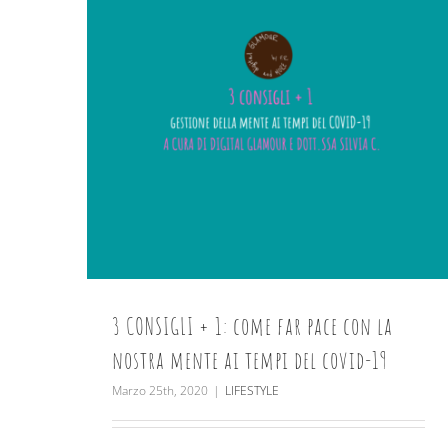
3 CONSIGLI + 1: come far pace con la
nostra mente ai tempi del covid-19
Marzo 25th, 2020
|
LIFESTYLE