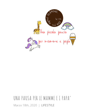
UNA PAUSA PER LE MAMME E I PAPA’
Marzo 18th, 2020
|
LIFESTYLE