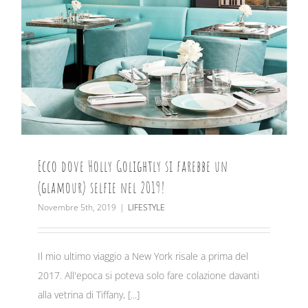
Ecco dove Holly Golightly si farebbe un
(glamour) selfie nel 2019!
Novembre 5th, 2019
|
LIFESTYLE
Il mio ultimo viaggio a New York risale a prima del
2017. All'epoca si poteva solo fare colazione davanti
alla vetrina di Tiffany, [...]